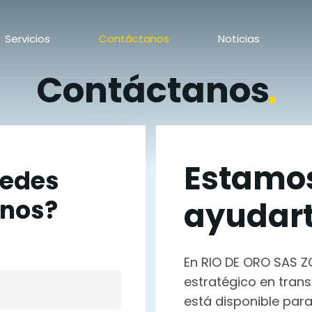
Servicios
Contáctanos
Noticias
Contáctanos
Estamos
edes
rnos?
ayudar
En RIO DE ORO SAS Z
estratégico en trans
está disponible para