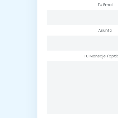
Tu Email
Asunto
Tu Mensaje (opti