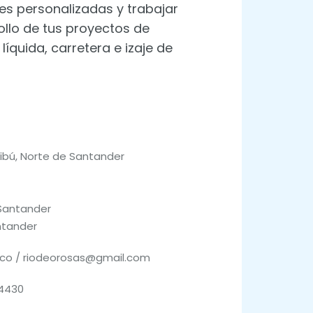
es personalizadas y trabajar
ollo de tus proyectos de
líquida, carretera e izaje de
ibú, Norte de Santander
 Santander
ntander
.co / riodeorosas@gmail.com
44430